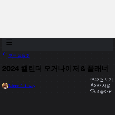
Discover
팀
규모
Collections
모든 템플릿
2024 캘린더 오거나이저 & 플래너
4.8천
보기
897
사용
Talene Pittaway
63
좋아요
템플릿 사용