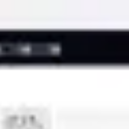
Miroverse
템플릿
추천
AI로 프로세스 가속
사용 사례