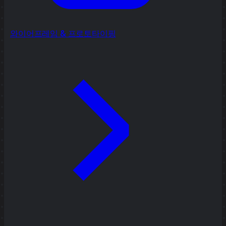
와이어프레임 & 프로토타이핑