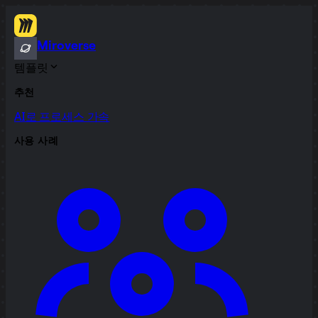
Miroverse
템플릿
추천
AI로 프로세스 가속
사용 사례