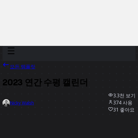
Discover
팀
규모
Collections
모든 템플릿
2023 연간 수평 캘린더
3.3천
보기
374
사용
Nicky Walsh
31
좋아요
템플릿 사용