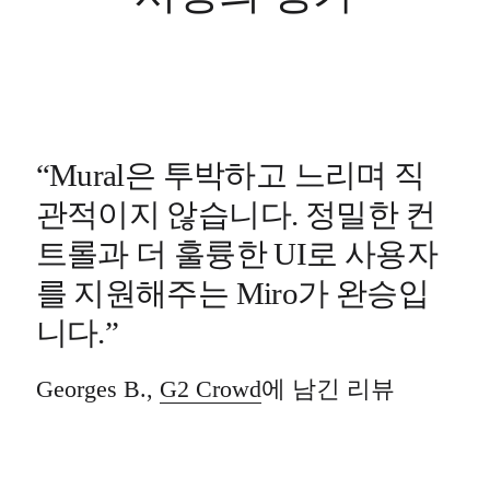
이벤트
커뮤니티
블로그
파트너 및 서비스
Miro 전문가 서비스
솔루션 파트너
요금제
“Mural은 투박하고 느리며 직
관적이지 않습니다. 정밀한 컨
트롤과 더 훌륭한 UI로 사용자
를 지원해주는 Miro가 완승입
니다.”
Georges B.,
G2 Crowd
에 남긴 리뷰