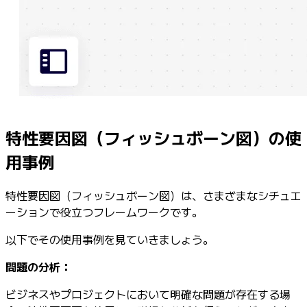
特性要因図（フィッシュボーン図）の使
用事例
特性要因図（フィッシュボーン図）は、さまざまなシチュエ
ーションで役立つフレームワークです。
以下でその使用事例を見ていきましょう。
問題の分析：
ビジネスやプロジェクトにおいて明確な問題が存在する場