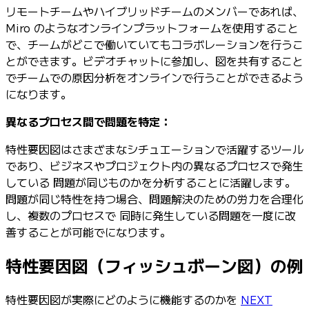
リモートチームやハイブリッドチームのメンバーであれば、
Miro のようなオンラインプラットフォームを使用すること
で、チームがどこで働いていてもコラボレーションを行うこ
とができます。ビデオチャットに参加し、図を共有すること
でチームでの原因分析をオンラインで行うことができるよう
になります。
異なるプロセス間で問題を特定：
特性要因図はさまざまなシチュエーションで活躍するツール
であり、ビジネスやプロジェクト内の異なるプロセスで発生
している 問題が同じものかを分析することに活躍します。
問題が同じ特性を持つ場合、問題解決のための労力を合理化
し、複数のプロセスで 同時に発生している問題を一度に改
善することが可能でになります。
特性要因図（フィッシュボーン図）の例
特性要因図が実際にどのように機能するのかを
NEXT