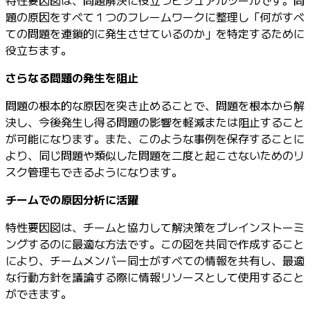
題の原因をすべて１つのフレームワークに整理し「何がすべ
ての問題を連鎖的に発生させているのか」を特定するために
役立ちます。
さらなる問題の発生を阻止
問題の根本的な原因を突き止めることで、問題を根本から解
決し、今後発生し得る問題の影響を軽減または阻止すること
が可能になります。また、このような事例を保存することに
より、同じ問題や類似した問題を二度と起こさないためのリ
スク管理もできるようになります。
チームでの原因分析に活躍
特性要因図は、チームと協力して解決策をブレインストーミ
ングするのに最適な方法です。この図を共同で作成すること
により、チームメンバー同士がすべての情報を共有し、最適
な行動方針を議論する際に情報リソースとして使用すること
ができます。