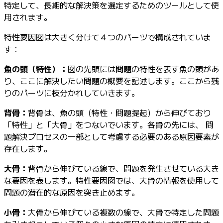
特定して、長期的な解決策を選定するためのツールとして使
用されます。
特性要因図は大きく分けて４つのパーツで構成されていま
す：
魚の頭（特性）：
図の先頭には問題の特性を表す魚の頭があ
り、ここに解決したい問題の概要を記述します。ここから残
りのパーツに枝分かれしていきます。
背骨：
背骨は、魚の頭（特性・問題提起）から伸びており
「特性」と「大骨」をつないでいます。各骨の先には、 問
題解決プロセスの一部として考慮する必要のある原因要素が
存在します。
大骨：
背骨から伸びている線で、問題を発生させている大き
な要因を表します。特性要因図では、大骨の情報を使用して
問題の潜在的な原因を突き止めます。
小骨：
大骨から伸びている複数の線で、大骨で特定した問題