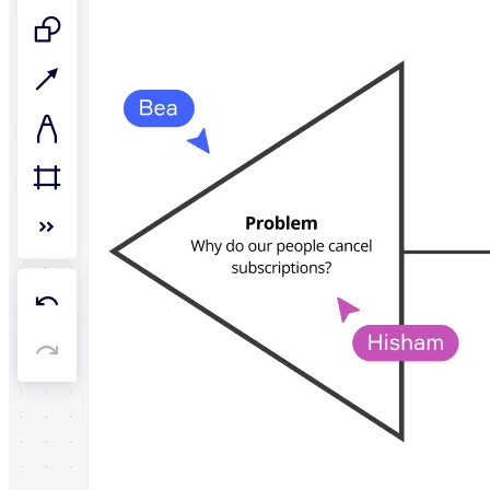
社内デジタル環境
顧客体験とサービスのデザイン
クラウドとソフトウェアの変革
リソース
学習
お客様事例
アカデミー
ウェビナー
Reforge Learning
コミュニティーとサポート
ヘルプセンター
イベント
コミュニティー
ブログ
パートナーとサービス
Miro プロフェッショナル サービス
ソリューション パートナー
料金プラン