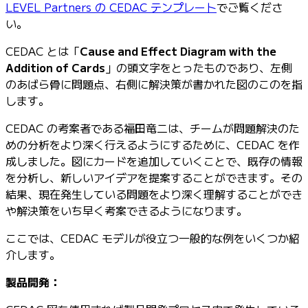
LEVEL Partners の CEDAC テンプレート
でご覧くださ
い。
CEDAC とは「
Cause and Effect Diagram with the
Addition of Cards
」の頭文字をとったものであり、左側
のあばら骨に問題点、右側に解決策が書かれた図のこのを指
します。
CEDAC の考案者である福田竜二は、チームが問題解決のた
めの分析をより深く行えるようにするために、CEDAC を作
成しました。図にカードを追加していくことで、既存の情報
を分析し、新しいアイデアを提案することができます。その
結果、現在発生している問題をより深く理解することができ
や解決策をいち早く考案できるようになります。
ここでは、CEDAC モデルが役立つ一般的な例をいくつか紹
介します。
製品開発：