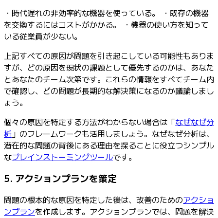
・時代遅れの非効率的な機器を使っている。 ・既存の機器
を交換するにはコストがかかる。 ・機器の使い方を知って
いる従業員が少ない。
上記すべての原因が問題を引き起こしている可能性もありま
すが、どの原因を現状の課題として優先するのかは、あなた
とあなたのチーム次第です。これらの情報をすべてチーム内
で確認し、どの問題が長期的な解決策になるのか議論しまし
ょう。
個々の原因を特定する方法がわからない場合は「
なぜなぜ分
析
」のフレームワークも活用しましょう。なぜなぜ分析は、
潜在的な問題の背後にある理由を探ることに役立つシンプル
な
ブレインストーミングツール
です。
5. アクションプランを策定
問題の根本的な原因を特定した後は、改善のための
アクショ
ンプラン
を作成します。アクションプランでは、問題を解決