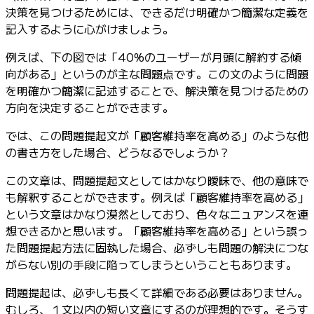
決策を見つけるためには、できるだけ明確かつ簡潔な定義を
記入するように心がけましょう。
例えば、下の図では「40%のユーザーが月頭に解約する傾
向がある」というのが主な問題点です。この文のように問題
を明確かつ簡潔に記述することで、解決策を見つけるための
方向を決定することができます。
では、この問題提起文が「顧客維持率を高める」のような他
の書き方をした場合、どうなるでしょうか？
この文章は、問題提起文としてはかなり曖昧で、他の意味で
も解釈することができます。例えば「顧客維持率を高める」
という文章はかなり漠然としており、色々なニュアンスを連
想できるかと思います。「顧客維持率を高める」という誤っ
た問題提起方法に固執した場合、必ずしも問題の解決につな
がらない別の手段に陥ってしまうということもあります。
問題提起は、必ずしも長くて詳細である必要はありません。
むしろ、１文以内の短い文章にするのが理想的です。そうす