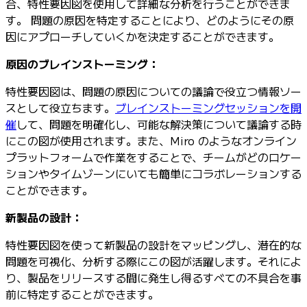
合、特性要因図を使用して詳細な分析を行うことができま
す。 問題の原因を特定することにより、どのようにその原
因にアプローチしていくかを決定することができます。
原因のブレインストーミング：
特性要因図は、問題の原因についての議論で役立つ情報ソー
スとして役立ちます。
ブレインストーミングセッションを開
催
して、問題を明確化し、可能な解決策について議論する時
にこの図が使用されます。また、Miro のようなオンライン
プラットフォームで作業をすることで、チームがどのロケー
ションやタイムゾーンにいても簡単にコラボレーションする
ことができます。
新製品の設計：
特性要因図を使って新製品の設計をマッピングし、潜在的な
問題を可視化、分析する際にこの図が活躍します。それによ
り、製品をリリースする間に発生し得るすべての不具合を事
前に特定することができます。