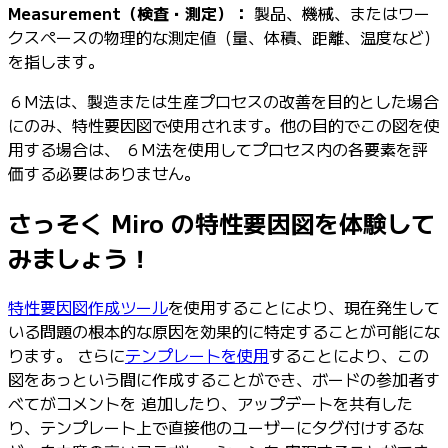
Measurement（検査・測定）：
製品、機械、またはワー
クスペースの物理的な測定値（量、体積、距離、温度など）
を指します。
６M法は、製造または生産プロセスの改善を目的とした場合
にのみ、特性要因図で使用されます。他の目的でこの図を使
用する場合は、 ６M法を使用してプロセス内の各要素を評
価する必要はありません。
さっそく Miro の特性要因図を体験して
みましょう！
特性要因図作成ツール
を使用することにより、現在発生して
いる問題の根本的な原因を効果的に特定することが可能にな
ります。 さらに
テンプレートを使用
することにより、この
図をあっという間に作成することができ、ボードの参加者す
べてがコメントを 追加したり、アップデートを共有した
り、テンプレート上で直接他のユーザーにタグ付けするな