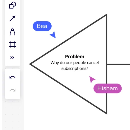
アプリをダウンロード
フォーマット
ホワイトボード
ダイアグラム
カンバン
タイムライン
Talktrack
テーブル
文書
スライド
活用事例
注目アイテム
AI プレイブックを見る
Miroverse をチェック
全般
ダイアグラム
ワークショップ
ブレインストーミング