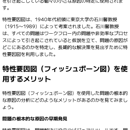
を引き起こしている個々の小さな原因の特定に使用されま
す。
特性要因図は、1940年代初頭に東京大学の石川馨教授
（1915〜1989）によって考案されました。石川馨教授
は、すべての問題はワークフロー内の問題や非効率なプロセ
スによって引き起こされていると仮説を立て、問題の原因が
どこにあるのかを特定し、長期的な解決策を見出すために特
性要因図を利用しました。
特性要因図（フィッシュボーン図）を使
用するメリット
特性要因図（フィッシュボーン図）を使用した問題の根本的
な原因の分析にどのようなメリットがあるのかを見てみまし
ょう。
問題の根本的な原因の早期発見
特性要因図は、問題解決に役立つビジュアルツールです。問