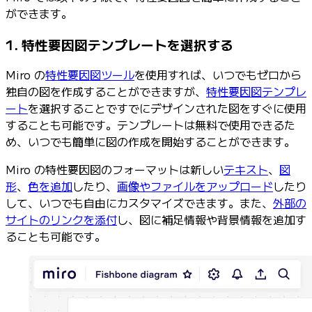
ができます。
1. 特性要因図テンプレートを選択する
Miro の
特性要因図ツール
を使用すれば、いつでもゼロから
独自の図を作成することができますが、
特性要因図テンプレ
ート
を選択することですでにデザインされた図をすぐに使用
することも可能です。テンプレートは無料で使用できるた
め、いつでも簡単に図の作成を開始することができます。
Miro の特性要因図のフォーマットは新しい
テキスト
、
図
形
、
色を追加
したり、
画像やファイルをアップロード
したり
して、いつでも自由にカスタマイズできます。また、
外部の
サイトのリンクを添付
し、図に補足情報や背景情報を追加す
ることも可能です。