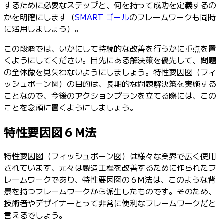
するために必要なステップと、何を持って成功を定義するの
かを明確にします（
SMART ゴール
のフレームワークも同時
に活用しましょう）。
この段階では、いかにして持続的な改善を行うかに重点を置
くようにしてください。目先にある解決策を優先して、問題
の全体像を見失わないようにしましょう。特性要因図（フィ
ッシュボーン図）の目的は、長期的な問題解決策を実施する
ことなので、今後のアクションプランを立てる際には、この
ことを念頭に置くようにしましょう。
特性要因図６M法
特性要因図（フィッシュボーン図）は様々な業界で広く使用
されています、元々は製造工程を改善するために作られたフ
レームワークであり、特性要因図の６M法は、このような背
景を持つフレームワークから派生したものです。そのため、
技術者やデザイナーとって非常に便利なフレームワークだと
言えるでしょう。