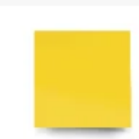
Brainstorming