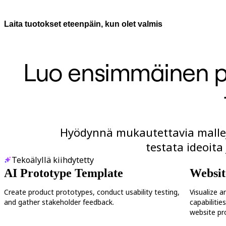
Laita tuotokset eteenpäin, kun olet valmis
Luo ensimmäinen pr
Hyödynnä mukautettavia malleja, 
testata ideoita
Tekoälyllä kiihdytetty
AI Prototype Template
Websit
Create product prototypes, conduct usability testing,
Visualize a
and gather stakeholder feedback.
capabilitie
website pr