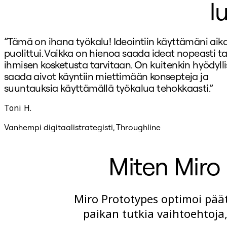
l
”Tämä on ihana työkalu! Ideointiin käyttämäni aik
puolittui. Vaikka on hienoa saada ideat nopeasti tau
ihmisen kosketusta tarvitaan. On kuitenkin hyödylli
saada aivot käyntiin miettimään konsepteja ja
suuntauksia käyttämällä työkalua tehokkaasti.”
Toni H.
Vanhempi digitaalistrategisti, Throughline
Miten Miro
Miro Prototypes optimoi päät
paikan tutkia vaihtoehtoja