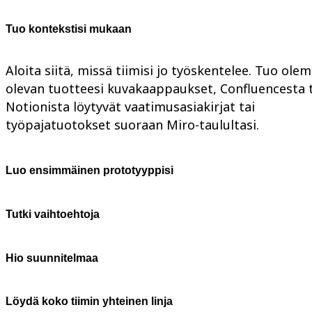
Tuo kontekstisi mukaan
Aloita siitä, missä tiimisi jo työskentelee. Tuo ole
olevan tuotteesi kuvakaappaukset, Confluencesta 
Notionista löytyvät vaatimusasiakirjat tai
työpajatuotokset suoraan Miro-taulultasi.
Luo ensimmäinen prototyyppisi
Tutki vaihtoehtoja
Hio suunnitelmaa
Löydä koko tiimin yhteinen linja