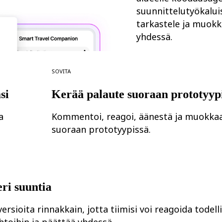
suunnittelutyökaluis
tarkastele ja muokk
yhdessä.
Sovita
si
Kerää palaute suoraan prototyyp
a
Kommentoi, reagoi, äänestä ja muokka
suoraan prototyypissä.
eri suuntia
ersioita rinnakkain, jotta tiimisi voi reagoida todelli