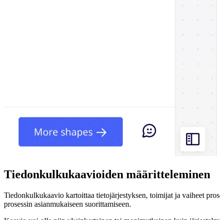
Tiedonkulkukaavioiden määritteleminen
Tiedonkulkukaavio kartoittaa tietojärjestyksen, toimijat ja vaiheet prose
prosessin asianmukaiseen suorittamiseen.