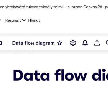
ten yhteistyötä tukeva tekoäly toimii – suoraan Canvas 26 -
Resurssit
Hinnat