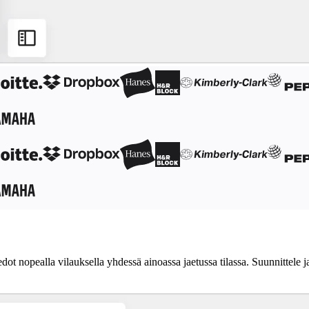
dot nopealla vilauksella yhdessä ainoassa jaetussa tilassa. Suunnittele ja 