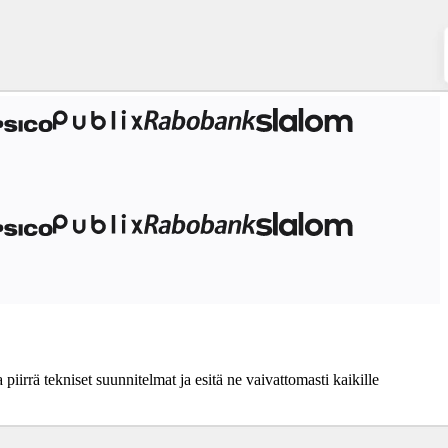
piirrä tekniset suunnitelmat ja esitä ne vaivattomasti kaikille