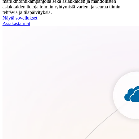
markkinointikampanjoita sekä asiakkaiden ja mahdollisten
asiakkaiden tietoja toimiin ryhtymistä varten, ja seuraa tiimin
tehtäviä ja tilapäivityksiä.
Näytä sovellukset
Asiakastarinat