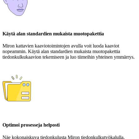
Käytä alan standardien mukaista muotopakettia
Miron kattavien kaaviotoimintojen avulla voit luoda kaaviot
nopeammin. Käytä alan standardien mukaista muotopakettia
tiedonkulkukaavion tekemiseen ja luo tiimeihin yhteinen ymmärrys.
Optimoi prosesseja helposti
Näe kokonaiskuva tiedonkulusta Miron tiedonkulkutyökalulla.