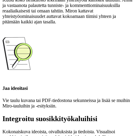
ja vastaanota palautetta tunniste- ja kommenttiominaisuuksilla
reaaliaikaisesti tai omaan tahtiin. Miron kattavat
yhteistyöominaisuudet auttavat kokoamaan tiimisi yhteen ja
pitämään kaikki ajan tasalla.
Jaa ideoitasi
Vie taulu kuvana tai PDF-tiedostona sekunneissa ja lisää se muihin
Miro-tauluihin ja -esityksiin.
Integroitu suosikkityökaluihisi
Kokonaiskuva ideoista, oivalluksista ja tiedoista. Visualisoi