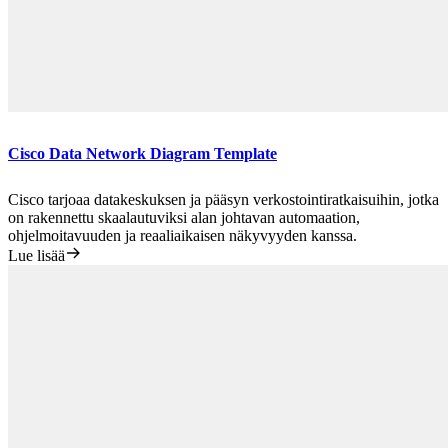
Cisco Data Network Diagram Template
Cisco tarjoaa datakeskuksen ja pääsyn verkostointiratkaisuihin, jotka
on rakennettu skaalautuviksi alan johtavan automaation,
ohjelmoitavuuden ja reaaliaikaisen näkyvyyden kanssa.
Lue lisää