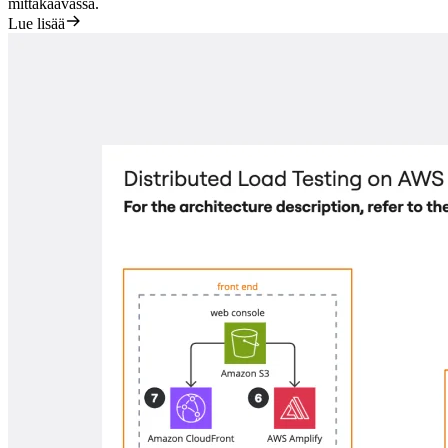
mittakaavassa.
Lue lisää