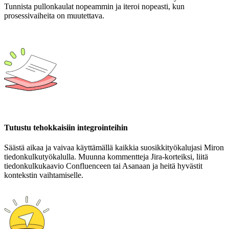
Tunnista pullonkaulat nopeammin ja iteroi nopeasti, kun
prosessivaiheita on muutettava.
Tutustu tehokkaisiin integrointeihin
Säästä aikaa ja vaivaa käyttämällä kaikkia suosikkityökalujasi Miron
tiedonkulkutyökalulla. Muunna kommentteja Jira-korteiksi, liitä
tiedonkulkukaavio Confluenceen tai Asanaan ja heitä hyvästit
kontekstin vaihtamiselle.