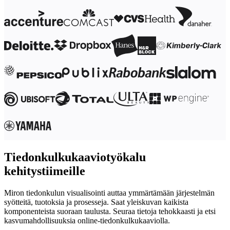
Tiedonkulkukaaviotyökalu
kehitystiimeille
Miron tiedonkulun visualisointi auttaa ymmärtämään järjestelmän
syötteitä, tuotoksia ja prosesseja. Saat yleiskuvan kaikista
komponenteista suoraan taulusta. Seuraa tietoja tehokkaasti ja etsi
kasvumahdollisuuksia online-tiedonkulkukaaviolla.