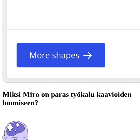
Miksi Miro on paras työkalu kaavioiden
luomiseen?