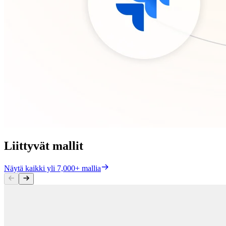
Liittyvät mallit
Näytä kaikki yli 7,000+ mallia