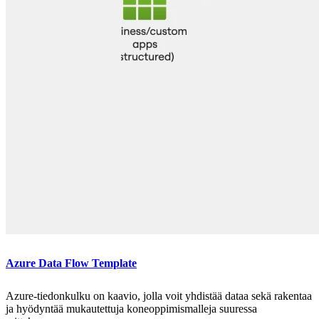
Azure Data Flow Template
Azure-tiedonkulku on kaavio, jolla voit yhdistää dataa sekä rakentaa
ja hyödyntää mukautettuja koneoppimismalleja suuressa