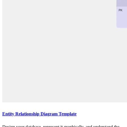
Entity Relationship Diagram Template
Design your database, represent it graphically, and understand the