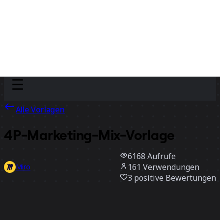
Discover
Nach Team
Nach Größe
Alle Vorlagen
4P-Marketing-Mix-Vorlage
6168
Aufrufe
161
Verwendungen
Miro
3
positive Bewertungen
Vorlage verwenden