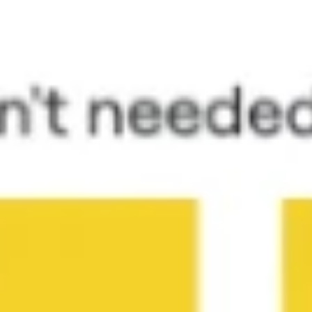
Research & Design