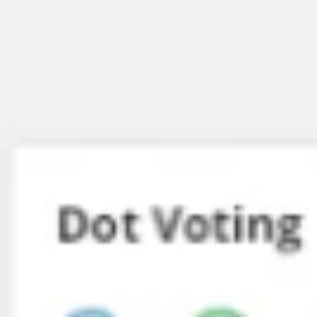
Ideenfindung & Brainstorming