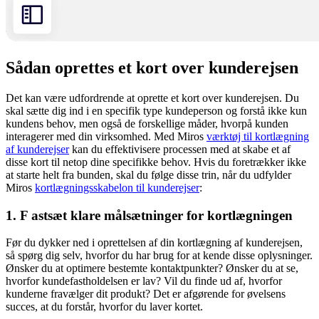
Sådan oprettes et kort over kunderejsen
Det kan være udfordrende at oprette et kort over kunderejsen. Du
skal sætte dig ind i en specifik type kundeperson og forstå ikke kun
kundens behov, men også de forskellige måder, hvorpå kunden
interagerer med din virksomhed. Med Miros
værktøj til kortlægning
af kunderejser
kan du effektivisere processen med at skabe et af
disse kort til netop dine specifikke behov. Hvis du foretrækker ikke
at starte helt fra bunden, skal du følge disse trin, når du udfylder
Miros
kortlægningsskabelon til kunderejser
:
1. F astsæt klare målsætninger for kortlægningen
Før du dykker ned i oprettelsen af din kortlægning af kunderejsen,
så spørg dig selv, hvorfor du har brug for at kende disse oplysninger.
Ønsker du at optimere bestemte kontaktpunkter? Ønsker du at se,
hvorfor kundefastholdelsen er lav? Vil du finde ud af, hvorfor
kunderne fravælger dit produkt? Det er afgørende for øvelsens
succes, at du forstår, hvorfor du laver kortet.