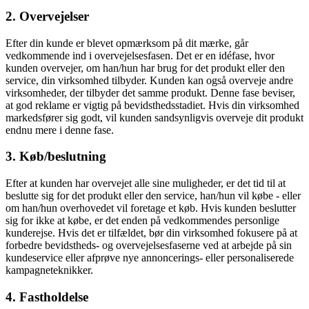
2. Overvejelser
Efter din kunde er blevet opmærksom på dit mærke, går
vedkommende ind i overvejelsesfasen. Det er en idéfase, hvor
kunden overvejer, om han/hun har brug for det produkt eller den
service, din virksomhed tilbyder. Kunden kan også overveje andre
virksomheder, der tilbyder det samme produkt. Denne fase beviser,
at god reklame er vigtig på bevidsthedsstadiet. Hvis din virksomhed
markedsfører sig godt, vil kunden sandsynligvis overveje dit produkt
endnu mere i denne fase.
3. Køb/beslutning
Efter at kunden har overvejet alle sine muligheder, er det tid til at
beslutte sig for det produkt eller den service, han/hun vil købe - eller
om han/hun overhovedet vil foretage et køb. Hvis kunden beslutter
sig for ikke at købe, er det enden på vedkommendes personlige
kunderejse. Hvis det er tilfældet, bør din virksomhed fokusere på at
forbedre bevidstheds- og overvejelsesfaserne ved at arbejde på sin
kundeservice eller afprøve nye annoncerings- eller personaliserede
kampagneteknikker.
4. Fastholdelse