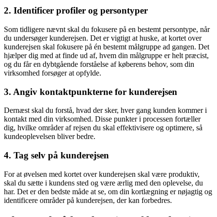
2. Identificer profiler og persontyper
Som tidligere nævnt skal du fokusere på en bestemt persontype, når
du undersøger kunderejsen. Det er vigtigt at huske, at kortet over
kunderejsen skal fokusere på én bestemt målgruppe ad gangen. Det
hjælper dig med at finde ud af, hvem din målgruppe er helt præcist,
og du får en dybtgående forståelse af køberens behov, som din
virksomhed forsøger at opfylde.
3. Angiv kontaktpunkterne for kunderejsen
Dernæst skal du forstå, hvad der sker, hver gang kunden kommer i
kontakt med din virksomhed. Disse punkter i processen fortæller
dig, hvilke områder af rejsen du skal effektivisere og optimere, så
kundeoplevelsen bliver bedre.
4. Tag selv på kunderejsen
For at øvelsen med kortet over kunderejsen skal være produktiv,
skal du sætte i kundens sted og være ærlig med den oplevelse, du
har. Det er den bedste måde at se, om din kortlægning er nøjagtig og
identificere områder på kunderejsen, der kan forbedres.