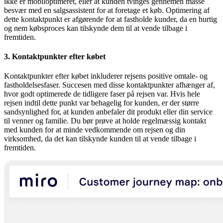
ikke er mobiloptimeret, eller at kunden tvinges gennemen masse
besvær med en salgsassistent for at foretage et køb. Optimering af
dette kontaktpunkt er afgørende for at fastholde kunder, da en hurtig
og nem købsproces kan tilskynde dem til at vende tilbage i
fremtiden.
3. Kontaktpunkter efter købet
Kontaktpunkter efter købet inkluderer rejsens positive omtale- og
fastholdelsesfaser. Succesen med disse kontaktpunkter afhænger af,
hvor godt optimerede de tidligere faser på rejsen var. Hvis hele
rejsen indtil dette punkt var behagelig for kunden, er der større
sandsynlighed for, at kunden anbefaler dit produkt eller din service
til venner og familie. Du bør prøve at holde regelmæssig kontakt
med kunden for at minde vedkommende om rejsen og din
virksomhed, da det kan tilskynde kunden til at vende tilbage i
fremtiden. ​