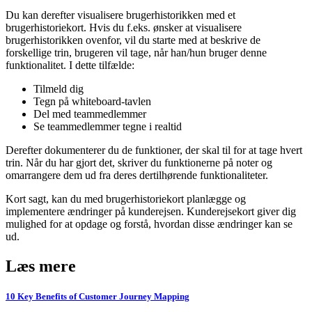
Du kan derefter visualisere brugerhistorikken med et
brugerhistoriekort. Hvis du f.eks. ønsker at visualisere
brugerhistorikken ovenfor, vil du starte med at beskrive de
forskellige trin, brugeren vil tage, når han/hun bruger denne
funktionalitet. I dette tilfælde:
Tilmeld dig
Tegn på whiteboard-tavlen
Del med teammedlemmer
Se teammedlemmer tegne i realtid
Derefter dokumenterer du de funktioner, der skal til for at tage hvert
trin. Når du har gjort det, skriver du funktionerne på noter og
omarrangere dem ud fra deres dertilhørende funktionaliteter.
Kort sagt, kan du med brugerhistoriekort planlægge og
implementere ændringer på kunderejsen. Kunderejsekort giver dig
mulighed for at opdage og forstå, hvordan disse ændringer kan se
ud.
Læs mere
10 Key Benefits of Customer Journey Mapping