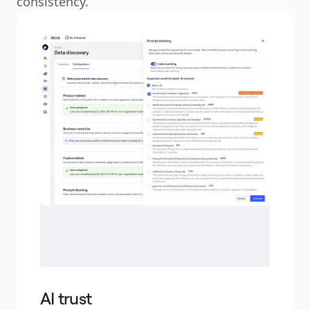
consistency.
AI trust