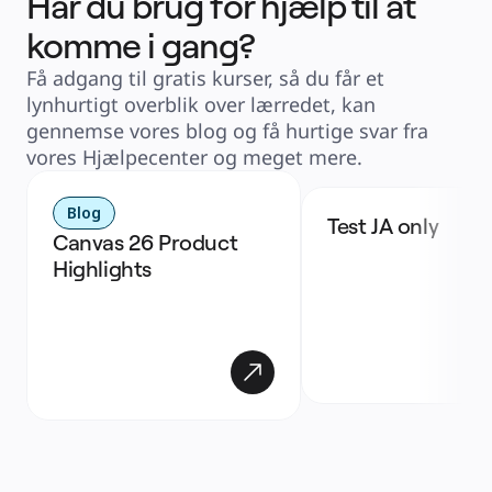
Har du brug for hjælp til at
komme i gang?
Få adgang til gratis kurser, så du får et
lynhurtigt overblik over lærredet, kan
gennemse vores blog og få hurtige svar fra
vores Hjælpecenter og meget mere.
Blog
Test JA only
Canvas 26 Product 
Highlights 