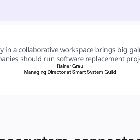
ly in a collaborative workspace brings big gain
anies should run software replacement proje
Rainer Grau
Managing Director at Smart System Guild