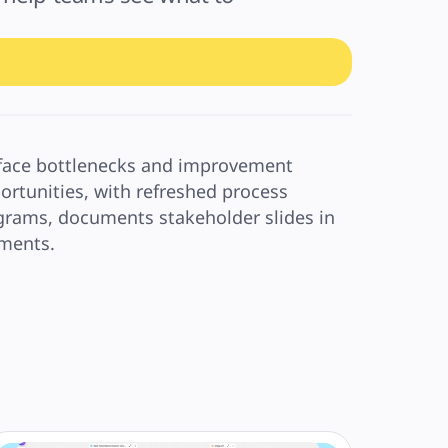
face bottlenecks and improvement 
ortunities, with refreshed process 
grams, documents stakeholder slides in 
ments.