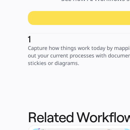
1
Capture how things work today by mappi
out your current processes with document
stickies or diagrams.
Related Workflo