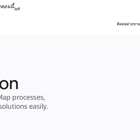
ตอนนี้
Jeff
ติดต่อฝ่ายขาย
ion
Map processes, 
olutions easily.