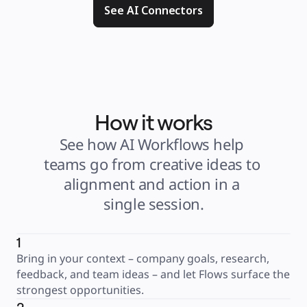
See AI Connectors
How it works
See how AI Workflows help 
teams go from creative ideas to 
alignment and action in a 
single session.
1
Bring in your context – company goals, research, 
feedback, and team ideas – and let Flows surface the 
strongest opportunities.