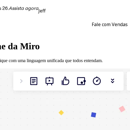
 26.
Assista agora
Jeff
Fale com Vendas
ne da Miro
unique com uma linguagem unificada que todos entendam.