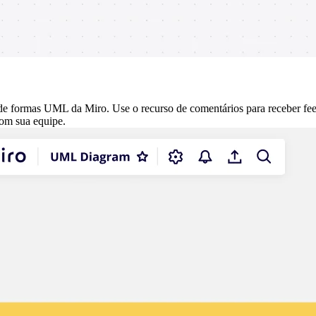
 de formas UML da Miro. Use o recurso de comentários para receber f
com sua equipe.