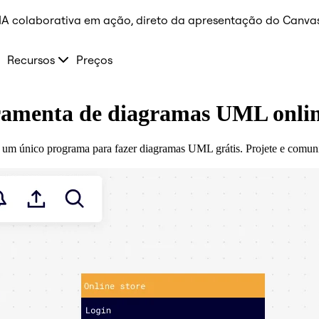
 IA colaborativa em ação, direto da apresentação do Canvas
Recursos
Preços
erramenta de diagramas UML onli
em um único programa para fazer diagramas UML grátis. Projete e com