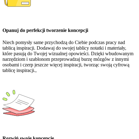
Opanuj do perfekcji tworzenie koncepcji
Niech pomysły same przychodzą do Ciebie podczas pracy nad
tablicą inspiracji. Dodawaj do swojej tablicy notatki i materiały,
które pasują do Twojej wizualnej opowieści. Dzięki wbudowanym
narzędziom i szablonom przeprowadzaj burzę mózgów z innymi
osobami i czerp jeszcze więcej inspiracji, tworząc swoją cyfrową
tablicę inspiracji.,
Rozwiń swoje koncepcje