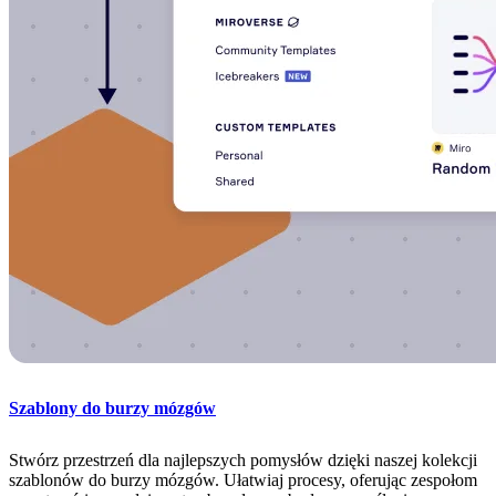
Szablony do burzy mózgów
Stwórz przestrzeń dla najlepszych pomysłów dzięki naszej kolekcji
szablonów do burzy mózgów. Ułatwiaj procesy, oferując zespołom