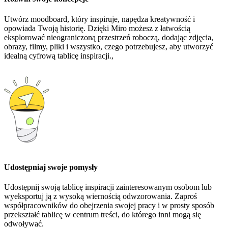
Utwórz moodboard, który inspiruje, napędza kreatywność i
opowiada Twoją historię. Dzięki Miro możesz z łatwością
eksplorować nieograniczoną przestrzeń roboczą, dodając zdjęcia,
obrazy, filmy, pliki i wszystko, czego potrzebujesz, aby utworzyć
idealną cyfrową tablicę inspiracji.,
Udostępniaj swoje pomysły
Udostępnij swoją tablicę inspiracji zainteresowanym osobom lub
wyeksportuj ją z wysoką wiernością odwzorowania. Zaproś
współpracowników do obejrzenia swojej pracy i w prosty sposób
przekształć tablicę w centrum treści, do którego inni mogą się
odwoływać.