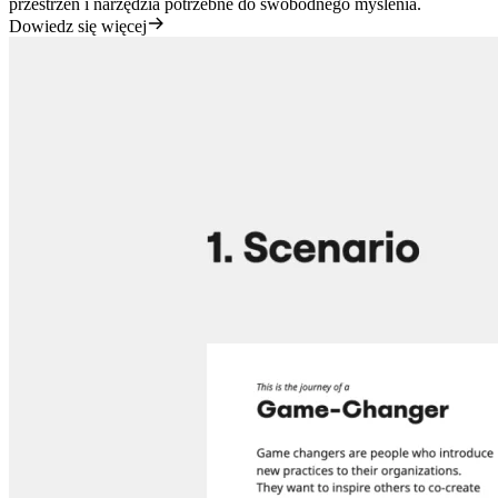
przestrzeń i narzędzia potrzebne do swobodnego myślenia.
Dowiedz się więcej