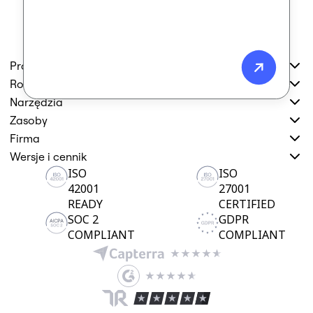
Produkt
Rozwiązania
Narzędzia
Zasoby
Firma
Wersje i cennik
ISO
ISO
42001
27001
READY
CERTIFIED
SOC 2
GDPR
COMPLIANT
COMPLIANT