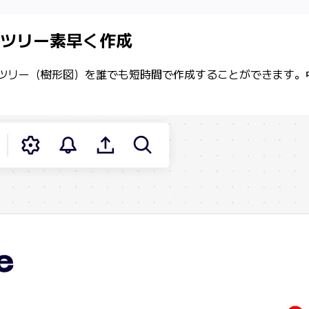
クツリー素早く作成
ジックツリー（樹形図）を誰でも短時間で作成することができます