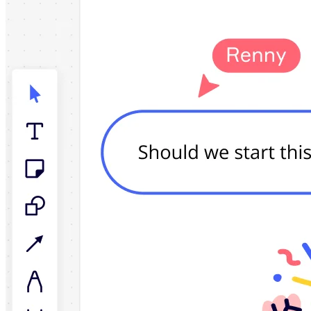
社内デジタル環境
顧客体験とサービスのデザイン
クラウドとソフトウェアの変革
リソース
学習
お客様事例
アカデミー
ウェビナー
Reforge Learning
コミュニティーとサポート
ヘルプセンター
イベント
コミュニティー
ブログ
パートナーとサービス
Miro プロフェッショナル サービス
ソリューション パートナー
料金プラン