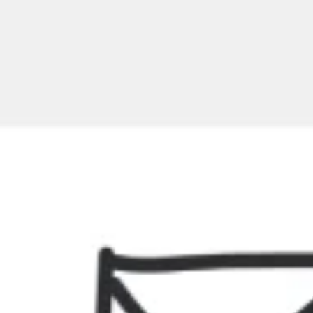
Riunioni e workshop