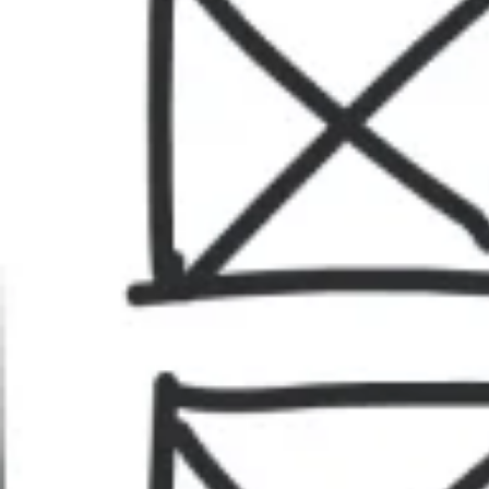
Brainstorming