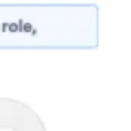
Creazione di diagrammi