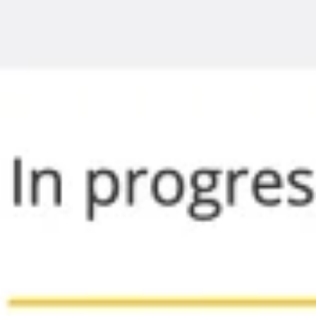
Brainstorming