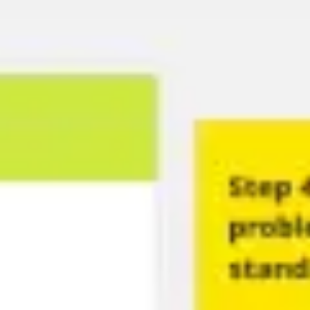
Brainstorming