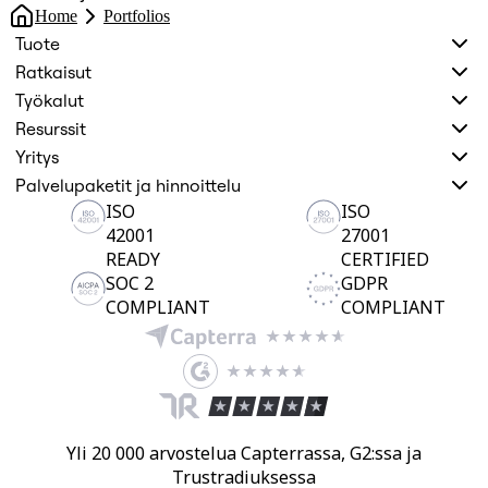
Home
Portfolios
Tuote
Ratkaisut
Työkalut
Resurssit
Yritys
Palvelupaketit ja hinnoittelu
ISO
ISO
42001
27001
READY
CERTIFIED
SOC 2
GDPR
COMPLIANT
COMPLIANT
Yli 20 000 arvostelua Capterrassa, G2:ssa ja
Trustradiuksessa