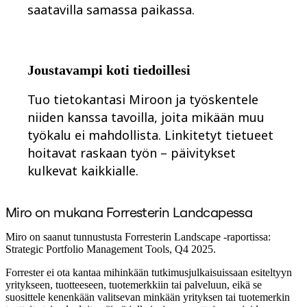
saatavilla samassa paikassa.
Joustavampi koti tiedoillesi
Tuo tietokantasi Miroon ja työskentele
niiden kanssa tavoilla, joita mikään muu
työkalu ei mahdollista. Linkitetyt tietueet
hoitavat raskaan työn – päivitykset
kulkevat kaikkialle.
Miro on mukana Forresterin Landcapessa
Miro on saanut tunnustusta Forresterin Landscape -raportissa:
Strategic Portfolio Management Tools, Q4 2025.
Forrester ei ota kantaa mihinkään tutkimusjulkaisuissaan esiteltyyn
yritykseen, tuotteeseen, tuotemerkkiin tai palveluun, eikä se
suosittele kenenkään valitsevan minkään yrityksen tai tuotemerkin