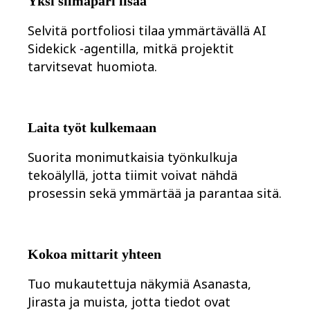
Yksi silmäpari lisää
Selvitä portfoliosi tilaa ymmärtävällä AI
Sidekick -agentilla, mitkä projektit
tarvitsevat huomiota.
Laita työt kulkemaan
Suorita monimutkaisia työnkulkuja
tekoälyllä, jotta tiimit voivat nähdä
prosessin sekä ymmärtää ja parantaa sitä.
Kokoa mittarit yhteen
Tuo mukautettuja näkymiä Asanasta,
Jirasta ja muista, jotta tiedot ovat