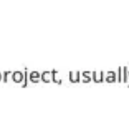
Proceso creativo y lluvia de ideas