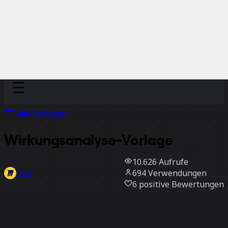
Discover
Nach Team
Nach Größe
Alle Vorlagen
Wirkungsanalyse-Vorlage
10.626
Aufrufe
694
Verwendungen
Miro
6
positive Bewertungen
Vorlage verwenden