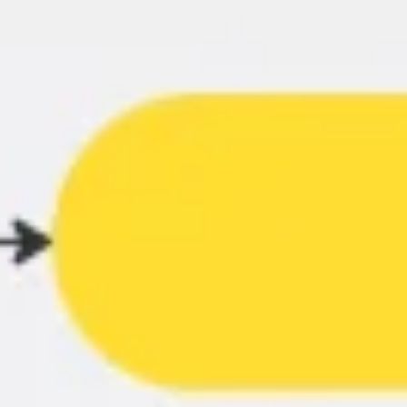
Ideenfindung & Brainstorming