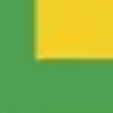
Ideenfindung & Brainstorming