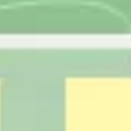
Research & Design