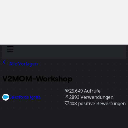
Discover
Nach Team
Nach Größe
Alle Vorlagen
V2MOM-Workshop
25.649
Aufrufe
2893
Verwendungen
Salesforce Ignite
408
positive Bewertungen
Vorlage verwenden