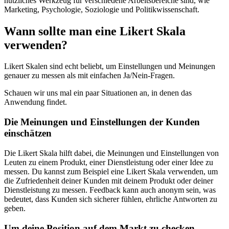
nützliches Werkzeug für verschiedene Arbeitsbereiche sind, wie
Marketing, Psychologie, Soziologie und Politikwissenschaft.
Wann sollte man eine Likert Skala
verwenden?
Likert Skalen sind echt beliebt, um Einstellungen und Meinungen
genauer zu messen als mit einfachen Ja/Nein-Fragen.
Schauen wir uns mal ein paar Situationen an, in denen das
Anwendung findet.
Die Meinungen und Einstellungen der Kunden
einschätzen
Die Likert Skala hilft dabei, die Meinungen und Einstellungen von
Leuten zu einem Produkt, einer Dienstleistung oder einer Idee zu
messen. Du kannst zum Beispiel eine Likert Skala verwenden, um
die Zufriedenheit deiner Kunden mit deinem Produkt oder deiner
Dienstleistung zu messen. Feedback kann auch anonym sein, was
bedeutet, dass Kunden sich sicherer fühlen, ehrliche Antworten zu
geben.
Um deine Position auf dem Markt zu checken