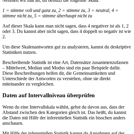
Nehmen wir mal an, du benutzt die folgende Skala:
1 = stimme voll und ganz zu, 2 = stimme zu, 3 = neutral, 4 =
stimme nicht zu, 5 = stimme überhaupt nicht zu
Auf dieser Skala kann man nicht sagen, dass 4 negativer ist als 1, 2
oder 3. Du kannst aber nicht sagen, dass 4 doppelt so negativ ist wie
2.
Um diese Skalenantworten gut zu analysieren, kannst du deskriptive
Statistiken nutzen.
Beschreibende Statistik ist eine Art, Datensätze zusammenzufassen
– Mittelwert, Median und Modus sind ein paar Beispiele dafür.
Diese Beschreibungen helfen dir, die Gemeinsamkeiten und
Unterschiede der Antworten zu verstehen, ohne sie direkt
miteinander zu vergleichen.
Daten auf Intervallniveau überprüfen
Wenn du eine Intervallskala wählst, gehst du davon aus, dass der
Abstand zwischen den Kategorien gleich ist. Das heißt, du kannst
die Daten mit Hilfe der inferentiellen Statistik ein bisschen anders
anschauen.
Mit Hilfe der inferentiellen Statistik kannst du Annahmen auf der