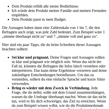
Dein Produkt erfüllt alle meine Bedürfnisse.
Ich würde dein Produkt meiner Familie und meinen Freunden
empfehlen.
Dein Produkt passt in mein Budget.
Die Aussagen haben dann eine Zahlenskala von 1 bis 7, die den
Befragten auch zeigt, was jede Zahl bedeutet. Zum Beispiel wäre 1
„stimme überhaupt nicht zu“ und 7 „stimme voll und ganz zu“.
Hier sind ein paar Tipps, die du beim Schreiben dieser Aussagen
beachten solltest:
Sei klar und prägnant.
Deine Fragen und Aussagen sollten
so klar und prägnant wie möglich sein. Wenn das nicht der
Fall ist, könnten die Befragten die Infos falsch verstehen oder
interpretieren. Das kann deine Ergebnisse verzerren und deine
zukünftigen Entscheidungen beeinflussen. Um das zu
vermeiden, solltest du eine einfache Sprache und kurze Sätze
verwenden.
Bring es wieder mit dem Zweck in Verbindung.
Jede
Frage, die du stellst, sollte mit dem Grund zusammenhängen,
warum du die Umfrage überhaupt machst. Wenn sie das nicht
tun, wird es für dich schwieriger, das Ziel zu erreichen. Wenn
du zum Beispiel wissen willst, wie du die Produktmerkmale