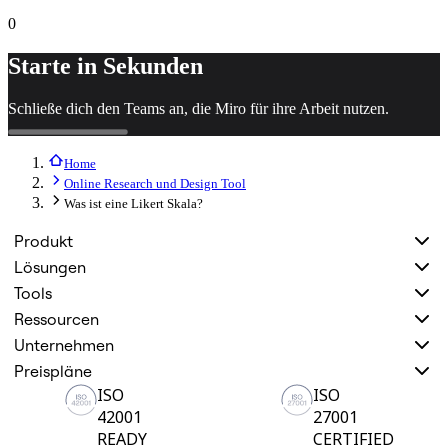
0
Starte in Sekunden
Schließe dich den Teams an, die Miro für ihre Arbeit nutzen.
Home
Online Research und Design Tool
Was ist eine Likert Skala?
Produkt
Lösungen
Tools
Ressourcen
Unternehmen
Preispläne
ISO
ISO
42001
27001
READY
CERTIFIED