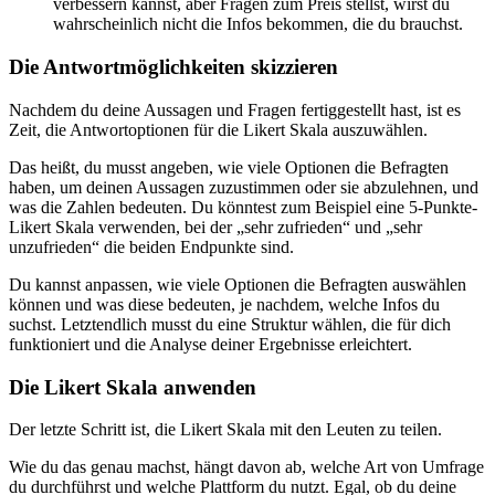
verbessern kannst, aber Fragen zum Preis stellst, wirst du
wahrscheinlich nicht die Infos bekommen, die du brauchst.
Die Antwortmöglichkeiten skizzieren
Nachdem du deine Aussagen und Fragen fertiggestellt hast, ist es
Zeit, die Antwortoptionen für die Likert Skala auszuwählen.
Das heißt, du musst angeben, wie viele Optionen die Befragten
haben, um deinen Aussagen zuzustimmen oder sie abzulehnen, und
was die Zahlen bedeuten. Du könntest zum Beispiel eine 5-Punkte-
Likert Skala verwenden, bei der „sehr zufrieden“ und „sehr
unzufrieden“ die beiden Endpunkte sind.
Du kannst anpassen, wie viele Optionen die Befragten auswählen
können und was diese bedeuten, je nachdem, welche Infos du
suchst. Letztendlich musst du eine Struktur wählen, die für dich
funktioniert und die Analyse deiner Ergebnisse erleichtert.
Die Likert Skala anwenden
Der letzte Schritt ist, die Likert Skala mit den Leuten zu teilen.
Wie du das genau machst, hängt davon ab, welche Art von Umfrage
du durchführst und welche Plattform du nutzt. Egal, ob du deine