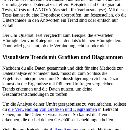
Grundlage eines Datensatzes treffen. Beispiele sind Chi-Quadrat-
Tests, t-Tests und ANOVA (das steht für Varianzanalyse). Mit diesen
Tests kannst du eine Hypothese überprüfen, um festzustellen, ob die
Unterschiede in den Antworten ein Trend sind oder einfach nur
Zufall.
Der Chi-Quadrat-Test vergleicht zum Beispiel die erwarteten
Häufigkeiten von Kategorien mit den tatsächlichen Häufigkeiten.
Dann wird geschaut, ob die Verbindung echt ist oder nicht.
Visualisiere Trends mit Grafiken und Diagrammen
Nachdem du alle Daten gesammelt und dich für eine Methode zur
Datenanalyse entschieden hast, musst du zum Schluss die
Ergebnisse interpretieren und Schlussfolgerungen ziehen. Dazu
kannst du die Ergebnisse mit früheren Umfragen vergleichen,
Trends erkennen und die Daten nutzen, um deine
Geschäftsentscheidungen zu treffen.
Um die Analyse deiner Umfrageergebnisse zu vereinfachen, solltest
du
die Verwendung von Grafiken und Diagrammen
in Betracht
ziehen, um die Daten zu visualisieren. So kannst du Trends
erkennen, die dir bei deinen Geschäftsentscheidungen helfen.
Stell dir zum Beispiel ein
Balkendiagramm
oder ein Histogramm