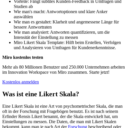
Vorteile: Fängt subtiles Kunden-Feedback in Umfragen und
Studien ab
Wie man's macht: Antwortoptionen und klare Anker
auswählen
Wie man es gestaltet: Klarheit und angemessene Länge für
bessere Antwortraten
Wie man analysiert: Antworten quantifizieren, um die
Intensität der Einstellung zu messen
Miro Likert Skala Template: Hilft beim Erstellen, Verfolgen
und Analysieren von Umfragen für Kundenerkenntnisse.
Miro kostenlos testen
Mehr als 80 Millionen Benutzer und 250.000 Unternehmen arbeiten
im Innovation Workspace von Miro zusammen. Starte jetzt!
Kostenlos anmelden
Was ist eine Likert Skala?
Eine Likert Skala ist eine Art von psychometrischer Skala, die man
oft in der Forschung mit Fragebögen benutzt. Es ist nach seinem
Erfinder Rensis Likert benannt, der die Skala entwickelt hat, um
Einstellungen zu messen. Die Daten, die man mit Likert Skalen
bekommt, kann man je nach Art der
Forschung
beschreibend oder