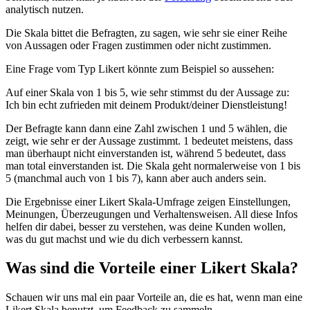
analytisch nutzen.
Die Skala bittet die Befragten, zu sagen, wie sehr sie einer Reihe
von Aussagen oder Fragen zustimmen oder nicht zustimmen.
Eine Frage vom Typ Likert könnte zum Beispiel so aussehen:
Auf einer Skala von 1 bis 5, wie sehr stimmst du der Aussage zu:
Ich bin echt zufrieden mit deinem Produkt/deiner Dienstleistung!
Der Befragte kann dann eine Zahl zwischen 1 und 5 wählen, die
zeigt, wie sehr er der Aussage zustimmt. 1 bedeutet meistens, dass
man überhaupt nicht einverstanden ist, während 5 bedeutet, dass
man total einverstanden ist. Die Skala geht normalerweise von 1 bis
5 (manchmal auch von 1 bis 7), kann aber auch anders sein.
Die Ergebnisse einer Likert Skala-Umfrage zeigen Einstellungen,
Meinungen, Überzeugungen und Verhaltensweisen. All diese Infos
helfen dir dabei, besser zu verstehen, was deine Kunden wollen,
was du gut machst und wie du dich verbessern kannst.
Was sind die Vorteile einer Likert Skala?
Schauen wir uns mal ein paar Vorteile an, die es hat, wenn man eine
Likert Skala benutzt, um Feedback zu sammeln.