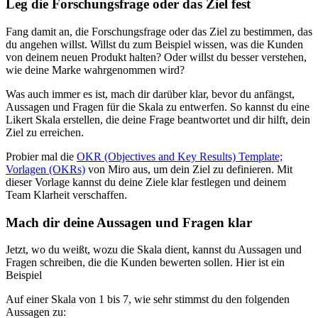
Leg die Forschungsfrage oder das Ziel fest
Fang damit an, die Forschungsfrage oder das Ziel zu bestimmen, das
du angehen willst. Willst du zum Beispiel wissen, was die Kunden
von deinem neuen Produkt halten? Oder willst du besser verstehen,
wie deine Marke wahrgenommen wird?
Was auch immer es ist, mach dir darüber klar, bevor du anfängst,
Aussagen und Fragen für die Skala zu entwerfen. So kannst du eine
Likert Skala erstellen, die deine Frage beantwortet und dir hilft, dein
Ziel zu erreichen.
Probier mal die
OKR (Objectives and Key Results) Template;
Vorlagen (OKRs)
von Miro aus, um dein Ziel zu definieren. Mit
dieser Vorlage kannst du deine Ziele klar festlegen und deinem
Team Klarheit verschaffen.
Mach dir deine Aussagen und Fragen klar
Jetzt, wo du weißt, wozu die Skala dient, kannst du Aussagen und
Fragen schreiben, die die Kunden bewerten sollen. Hier ist ein
Beispiel
Auf einer Skala von 1 bis 7, wie sehr stimmst du den folgenden
Aussagen zu: