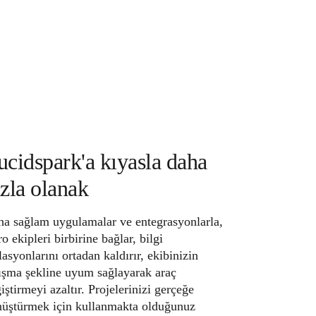
ucidspark'a kıyasla daha
azla olanak
a sağlam uygulamalar ve entegrasyonlarla,
o ekipleri birbirine bağlar, bilgi
lasyonlarını ortadan kaldırır, ekibinizin
ışma şekline uyum sağlayarak araç
iştirmeyi azaltır. Projelerinizi gerçeğe
üştürmek için kullanmakta olduğunuz