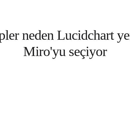
pler neden Lucidchart ye
Miro'yu seçiyor
a