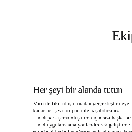
Eki
Her şeyi bir alanda tutun
Miro ile fikir oluşturmadan gerçekleştirmeye
kadar her şeyi bir pano ile başabilirsiniz.
Lucidspark şema oluşturma için sizi başka bir
Lucid uygulamasına yönlendirerek geliştirme
sürecinizi kesintiye uğratır ve iş akışınızı dah