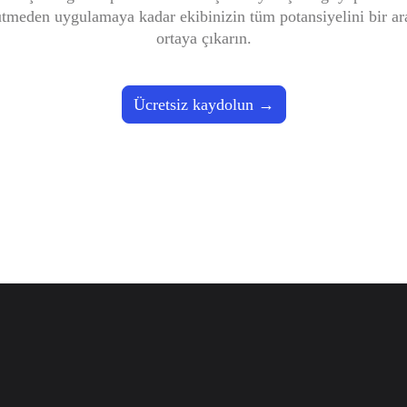
tmeden uygulamaya kadar ekibinizin tüm potansiyelini bir ara
ortaya çıkarın.
Ücretsiz kaydolun