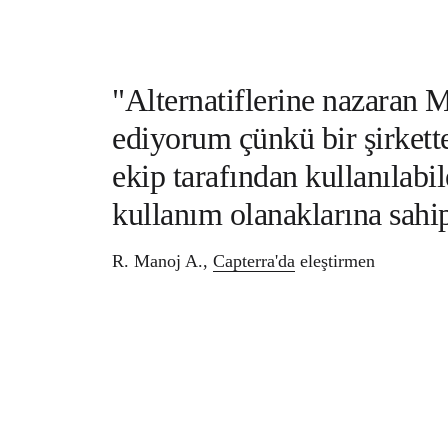
"Alternatiflerine nazaran M
ediyorum çünkü bir şirkett
ekip tarafından kullanılabi
kullanım olanaklarına sahi
R. Manoj A.,
Capterra'da
eleştirmen