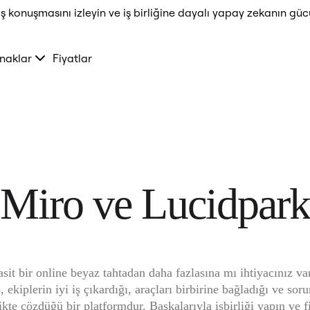
ş konuşmasını izleyin ve iş birliğine dayalı yapay zekanın güc
naklar
Fiyatlar
Miro ve Lucidpark
sit bir online beyaz tahtadan daha fazlasına mı ihtiyacınız var
 ekiplerin iyi iş çıkardığı, araçları birbirine bağladığı ve sorun
likte çözdüğü bir platformdur. Başkalarıyla işbirliği yapın ve fi