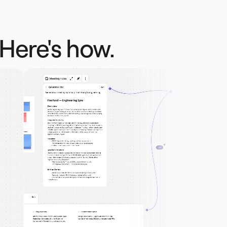
 Here's how.