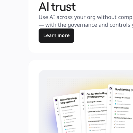
AI trust
Use AI across your org without compr
— with the governance and controls 
Learn more