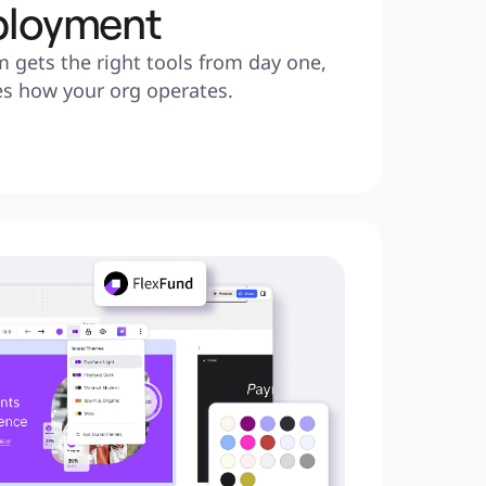
ployment
 gets the right tools from day one, 
es how your org operates.