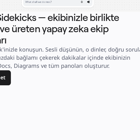
idekicks — ekibinizle birlikte
ve üreten yapay zeka ekip
rı
'inizle konuşun. Sesli düşünün, o dinler, doğru sorula
nızdaki bağlamı çekerek dakikalar içinde ekibinizin 
 Docs, Diagrams ve tüm panoları oluşturur.
 et