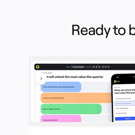
Ready to b