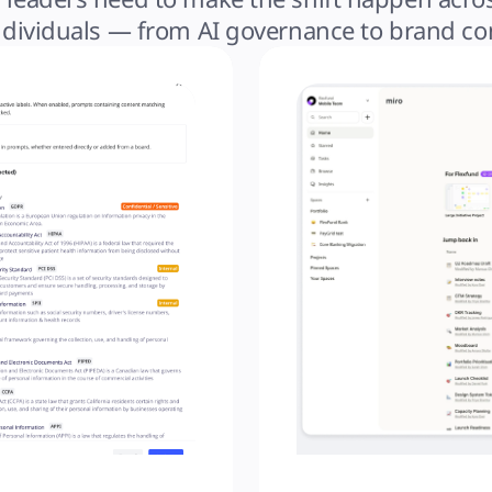
individuals — from AI governance to brand co