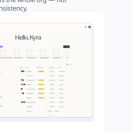
nsistency.