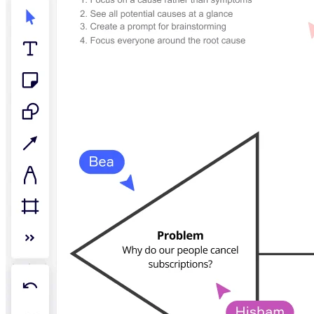
ประสบการณ์ลูกค้าและการออกแบบบริการ
การเปลี่ยนผ่านสู่ระบบคลาวด์และซอฟต์แวร์
ทรัพยากร
การเรียนรู้
เรื่องราวของลูกค้า
Academy
เว็บบินาร์
Reforge Learning
ชุมชนและการสนับสนุน
ศูนย์ช่วยเหลือ
กิจกรรม
ชุมชน
บล็อก
พันธมิตรและบริการ
Miro Professional Services
พันธมิตรด้านโซลูชัน
ราคา