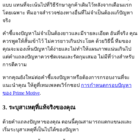
แบบ แทนที่จะเน้นไปที่วิธีรักษาลูกค้าเดิมไว้หลังจากเดือนแรก
โดยเฉพาะ ทีมอาจสำรวจช่องทางอื่นที่ไม่จำเป็นต้องแก้ปัญหา
จริง
คำชี้แจงปัญหาไม่จำเป็นต้องยาวและมีรายละเอียด อันที่จริง คุณ
ควรพูดให้สั้นเข้าไว้ ไม่ควรยาวเกินประโยค ด้วยวิธีนี้ ทีมของ
คุณจะมองเห็นปัญหาได้ง่ายและไม่ทำให้แผนภาพแน่นเกินไป
แต่คำแถลงปัญหาควรชัดเจนและรัดกุมเสมอ ไม่มีที่ว่างสำหรับ
การตีความ
หากคุณยังใหม่ต่อคำชี้แจงปัญหาหรือต้องการกรอบงานที่จะ
แนะนำคุณ ให้ดูที่เทมเพลตเวิร์กชอป
การกำหนดกรอบปัญหา
ของ Prime Motive
.
3. ระบุสาเหตุที่แท้จริงของคุณ
ด้วยคำแถลงปัญหาของคุณ ตอนนี้คุณสามารถแตกแขนงและ
เริ่มระบุสาเหตุที่เป็นไปได้ของปัญหา