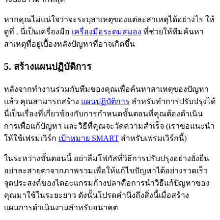
หากคุณไม่แน่ใจว่าจะระบุสาเหตุของแต่ละสาเหตุได้อย่างไร ให้
ดูที่
. นี่เป็นเครื่องมือ
เครื่องมือระดมสมอง
ที่ช่วยให้ทีมค้นหา
สาเหตุที่อยู่เบื้องหลังปัญหาที่อาจเกิดขึ้น
5. สร้างแผนปฏิบัติการ
หลังจากทำงานร่วมกับทีมของคุณเพื่อค้นหาสาเหตุของปัญหา
แล้ว คุณสามารถสร้าง
แผนปฏิบัติการ
สำหรับทำการปรับปรุงได้
นี่เป็นเรื่องที่เกี่ยวข้องกับการกำหนดขั้นตอนที่คุณต้องดำเนิน
การเพื่อแก้ปัญหา และวิธีที่คุณจะวัดความสำเร็จ (เราขอแนะนำ
ให้ใช้เฟรมเวิร์ก
เป้าหมาย SMART
สำหรับเฟรมเวิร์กนี้)
ในระหว่างขั้นตอนนี้ อย่าลืมโฟกัสที่วิธีการปรับปรุงอย่างยั่งยืน
อย่าละสายตาจากภาพรวมเพื่อให้แก้ไขปัญหาได้อย่างรวดเร็ว
จุดประสงค์ของไดอะแกรมก้างปลาคือการนำวิธีแก้ปัญหาของ
คุณมาใช้ในระยะยาว ดังนั้นโปรดคำนึงถึงสิ่งนี้เมื่อสร้าง
แผนการดำเนินงานสำหรับอนาคต