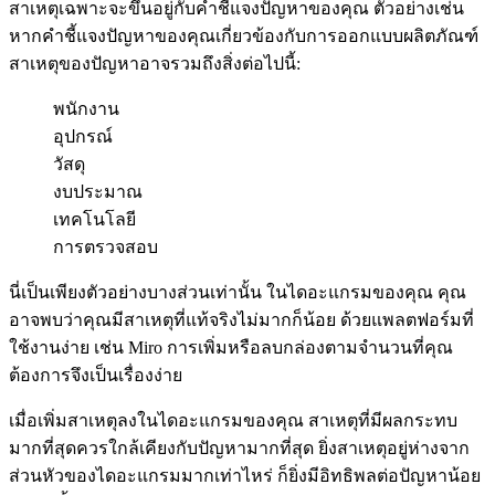
สาเหตุเฉพาะจะขึ้นอยู่กับคำชี้แจงปัญหาของคุณ ตัวอย่างเช่น
หากคำชี้แจงปัญหาของคุณเกี่ยวข้องกับการออกแบบผลิตภัณฑ์
สาเหตุของปัญหาอาจรวมถึงสิ่งต่อไปนี้:
พนักงาน
อุปกรณ์
วัสดุ
งบประมาณ
เทคโนโลยี
การตรวจสอบ
นี่เป็นเพียงตัวอย่างบางส่วนเท่านั้น ในไดอะแกรมของคุณ คุณ
อาจพบว่าคุณมีสาเหตุที่แท้จริงไม่มากก็น้อย ด้วยแพลตฟอร์มที่
ใช้งานง่าย เช่น Miro การเพิ่มหรือลบกล่องตามจำนวนที่คุณ
ต้องการจึงเป็นเรื่องง่าย
เมื่อเพิ่มสาเหตุลงในไดอะแกรมของคุณ สาเหตุที่มีผลกระทบ
มากที่สุดควรใกล้เคียงกับปัญหามากที่สุด ยิ่งสาเหตุอยู่ห่างจาก
ส่วนหัวของไดอะแกรมมากเท่าไหร่ ก็ยิ่งมีอิทธิพลต่อปัญหาน้อย