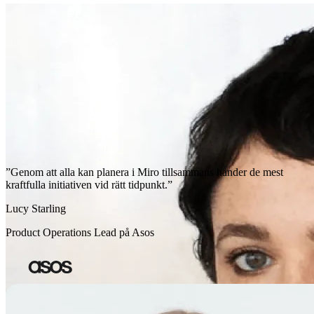
”Genom att alla kan planera i Miro tillsammans händer de mest
kraftfulla initiativen vid rätt tidpunkt.”
Lucy Starling
Product Operations Lead på Asos