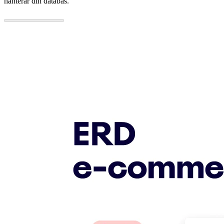
hanterar din databas.