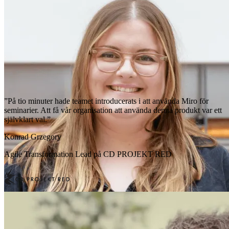
”På tio minuter hade teamet introducerats i att använda Miro för
seminarier. Att få vår organisation att använda denna produkt var ett
självklart val.”
Konrad Grzegory
Agile Transformation Lead på CD PROJEKT RED