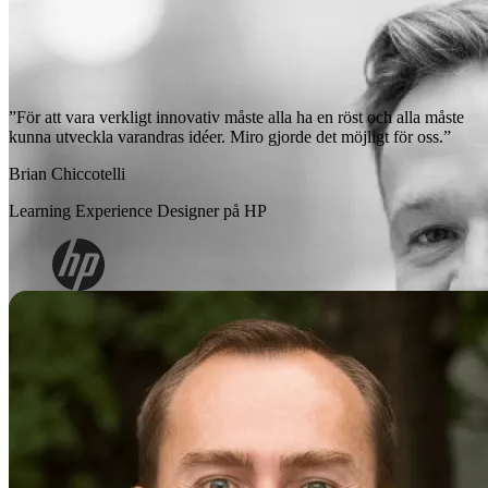
”För att vara verkligt innovativ måste alla ha en röst och alla måste
kunna utveckla varandras idéer. Miro gjorde det möjligt för oss.”
Brian Chiccotelli
Learning Experience Designer på HP