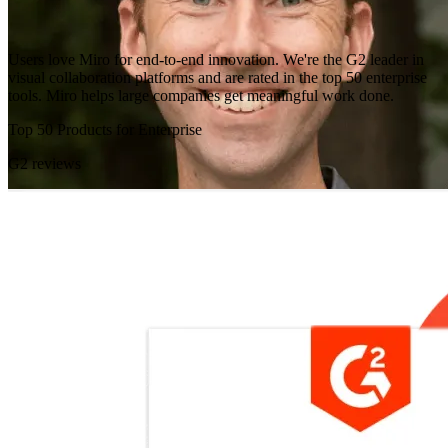
Users love Miro for end-to-end innovation. We're the G2 leader in
visual collaboration platforms and are rated in the top 50 enterprise
tools. Miro helps large companies get meaningful work done.
Top 50 Products for Enterprise
G2 reviews