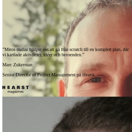
”Miros mallar hjälpte oss att gå från scratch till en komplett plan, där
vi kartlade aktiviteter, idéer och beroenden.”
Marc Zukerman
Senior Director of Project Management på Hearst