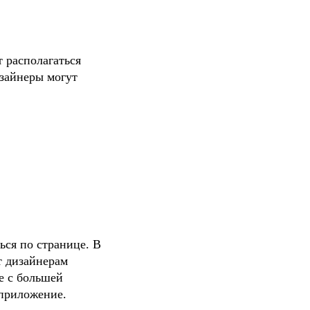
 располагаться 
айнеры могут 
ся по странице. В 
 дизайнерам 
е с большей 
 приложение.