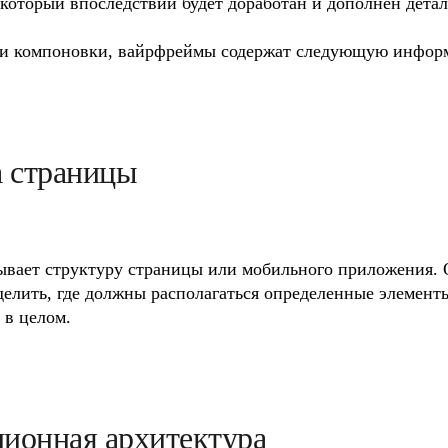
который впоследствии будет доработан и дополнен деталя
 и компоновки, вайрфреймы содержат следующую инфор
а страницы
вает структуру страницы или мобильного приложения. О
елить, где должны располагаться определенные элементы 
 в целом.
ионная архитектура