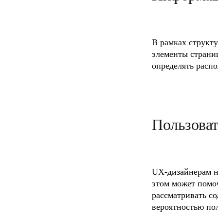
В рамках структу
элементы страни
определять распо
Пользоват
UX-дизайнерам не
этом может помо
рассматривать со
вероятностью пол