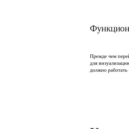
Функцион
Прежде чем перей
для визуализации
должно работать 