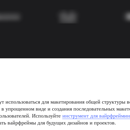
т использоваться для макетирования общей структуры в
 в упрощенном виде и создания последовательных макет
ользователей. Используйте 
инструмент для вайрфреймин
вать вайрфреймы для будущих дизайнов и проектов.