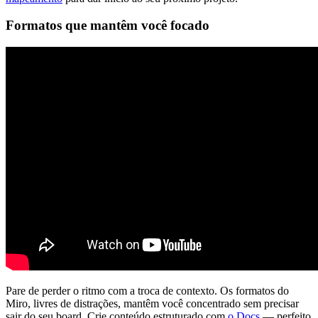
Formatos que mantêm você focado
Pare de perder o ritmo com a troca de contexto. Os formatos do
Miro, livres de distrações, mantêm você concentrado sem precisar
sair do seu board. Crie conteúdo estruturado com
o Docs
— perfeito