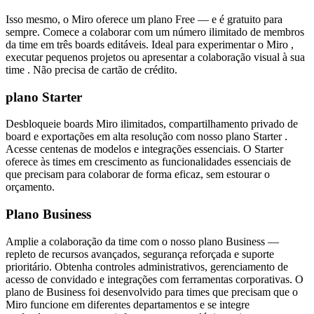
Isso mesmo, o Miro oferece um plano Free — e é gratuito para
sempre. Comece a colaborar com um número ilimitado de membros
da time em três boards editáveis. Ideal para experimentar o Miro ,
executar pequenos projetos ou apresentar a colaboração visual à sua
time . Não precisa de cartão de crédito.
plano Starter
Desbloqueie boards Miro ilimitados, compartilhamento privado de
board e exportações em alta resolução com nosso plano Starter .
Acesse centenas de modelos e integrações essenciais. O Starter
oferece às times em crescimento as funcionalidades essenciais de
que precisam para colaborar de forma eficaz, sem estourar o
orçamento.
Plano Business
Amplie a colaboração da time com o nosso plano Business —
repleto de recursos avançados, segurança reforçada e suporte
prioritário. Obtenha controles administrativos, gerenciamento de
acesso de convidado e integrações com ferramentas corporativas. O
plano de Business foi desenvolvido para times que precisam que o
Miro funcione em diferentes departamentos e se integre