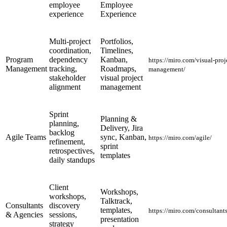
employee
Employee
experience
Experience
Multi-project
Portfolios,
coordination,
Timelines,
Program
dependency
Kanban,
https://miro.com/visual-proj
Management
tracking,
Roadmaps,
management/
stakeholder
visual project
alignment
management
Sprint
Planning &
planning,
Delivery, Jira
backlog
Agile Teams
sync, Kanban,
https://miro.com/agile/
refinement,
sprint
retrospectives,
templates
daily standups
Client
Workshops,
workshops,
Talktrack,
Consultants
discovery
templates,
https://miro.com/consultant
& Agencies
sessions,
presentation
strategy