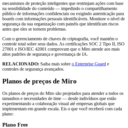
mecanismos de proteção inteligentes que restrinjam ações com base
na sensibilidade do conteúdo — impedindo o compartilhamento
público de informações confidenciais ou exigindo autenticação para
boards com informações pessoais identificáveis. Monitore o nível de
segurança da sua organização com painéis que identificam riscos
antes que eles se tornem problemas.
Com o gerenciamento de chaves de criptografia, você mantém o
controle total sobre seus dados. As certificações SOC 2 Tipo II, ISO
27001 e ISO/IEC 42001 comprovam que o Miro atende aos mais
altos padrões de segurança e governança de IA.
RELACIONADO:
Saiba mais sobre
o Enterprise Guard
e
controles de segurança avançados.
Planos de preços de Miro
Os planos de preços do Miro são projetados para atender a todos os
tamanhos e necessidades de time — desde indivíduos que estão
experimentando a colaboração visual até empresas globais que
implementam em grande escala. Eis o que você receberá com cada
plano:
Plano Free