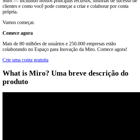
Miro — incluindo nossos principais recursos, histórias de sucesso de
clientes e como você pode começar a criar e colaborar por conta
própria.
Vamos começar.
Comece agora
Mais de 80 milhões de usuários e 250.000 empresas estão
colaborando no Espaço para Inovação da Miro. Comece agora!
Crie uma conta gratuita
What is Miro? Uma breve descrição do
produto