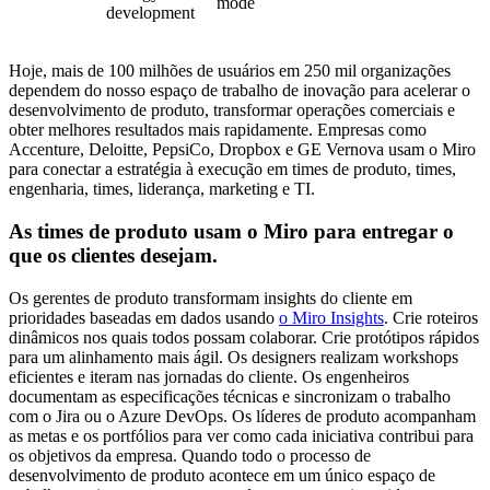
mode
development
Hoje, mais de 100 milhões de usuários em 250 mil organizações
dependem do nosso espaço de trabalho de inovação para acelerar o
desenvolvimento de produto, transformar operações comerciais e
obter melhores resultados mais rapidamente. Empresas como
Accenture, Deloitte, PepsiCo, Dropbox e GE Vernova usam o Miro
para conectar a estratégia à execução em times de produto, times,
engenharia, times, liderança, marketing e TI.
As times de produto usam o Miro para entregar o
que os clientes desejam.
Os gerentes de produto transformam insights do cliente em
prioridades baseadas em dados usando
o Miro Insights
. Crie roteiros
dinâmicos nos quais todos possam colaborar. Crie protótipos rápidos
para um alinhamento mais ágil. Os designers realizam workshops
eficientes e iteram nas jornadas do cliente. Os engenheiros
documentam as especificações técnicas e sincronizam o trabalho
com o Jira ou o Azure DevOps. Os líderes de produto acompanham
as metas e os portfólios para ver como cada iniciativa contribui para
os objetivos da empresa. Quando todo o processo de
desenvolvimento de produto acontece em um único espaço de