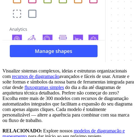
Visualize sistemas complexos, ideias e estruturas organizacionais
com
recursos de diagramação
avançados e fáceis de usar. Arraste e
solte formas e símbolos da nossa barra de ferramentas integrada para
criar desde
fluxogramas simples
do dia a dia até diagramas de
arquitetura técnica detalhados. Prefere não começar do zero?
Escolha entre mais de 300 modelos com recursos de diagramação
automatizados integrados que facilitam a expansão do seu diagrama
com apenas alguns cliques. Cada modelo é totalmente
personalizável — altere a aparência para combinar com sua marca
ou fluxo de trabalho.
RELACIONADO:
Explore nossos
modelos de diagramação e
mapeamento
para dar início ao seu próximo projeto.