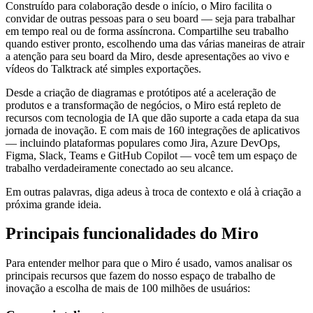
Construído para colaboração desde o início, o Miro facilita o
convidar de outras pessoas para o seu board — seja para trabalhar
em tempo real ou de forma assíncrona. Compartilhe seu trabalho
quando estiver pronto, escolhendo uma das várias maneiras de atrair
a atenção para seu board da Miro, desde apresentações ao vivo e
vídeos do Talktrack até simples exportações.
Desde a criação de diagramas e protótipos até a aceleração de
produtos e a transformação de negócios, o Miro está repleto de
recursos com tecnologia de IA que dão suporte a cada etapa da sua
jornada de inovação. E com mais de 160 integrações de aplicativos
— incluindo plataformas populares como Jira, Azure DevOps,
Figma, Slack, Teams e GitHub Copilot — você tem um espaço de
trabalho verdadeiramente conectado ao seu alcance.
Em outras palavras, diga adeus à troca de contexto e olá à criação a
próxima grande ideia.
Principais funcionalidades do Miro
Para entender melhor para que o Miro é usado, vamos analisar os
principais recursos que fazem do nosso espaço de trabalho de
inovação a escolha de mais de 100 milhões de usuários: