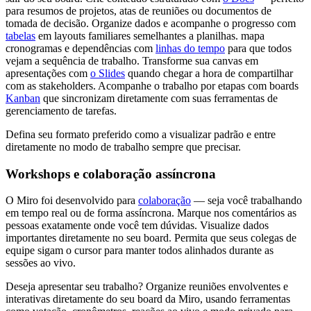
para resumos de projetos, atas de reuniões ou documentos de
tomada de decisão. Organize dados e acompanhe o progresso com
tabelas
em layouts familiares semelhantes a planilhas. mapa
cronogramas e dependências com
linhas do tempo
para que todos
vejam a sequência de trabalho. Transforme sua canvas em
apresentações com
o Slides
quando chegar a hora de compartilhar
com as stakeholders. Acompanhe o trabalho por etapas com boards
Kanban
que sincronizam diretamente com suas ferramentas de
gerenciamento de tarefas.
Defina seu formato preferido como a visualizar padrão e entre
diretamente no modo de trabalho sempre que precisar.
Workshops e colaboração assíncrona
O Miro foi desenvolvido para
colaboração
— seja você trabalhando
em tempo real ou de forma assíncrona. Marque nos comentários as
pessoas exatamente onde você tem dúvidas. Visualize dados
importantes diretamente no seu board. Permita que seus colegas de
equipe sigam o cursor para manter todos alinhados durante as
sessões ao vivo.
Deseja apresentar seu trabalho? Organize reuniões envolventes e
interativas diretamente do seu board da Miro, usando ferramentas