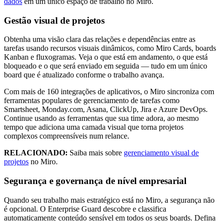
dados
em um único espaço de trabalho no Miro.
Gestão visual de projetos
Obtenha uma visão clara das relações e dependências entre as
tarefas usando recursos visuais dinâmicos, como Miro Cards, boards
Kanban e fluxogramas. Veja o que está em andamento, o que está
bloqueado e o que será enviado em seguida — tudo em um único
board que é atualizado conforme o trabalho avança.
Com mais de 160 integrações de aplicativos, o Miro sincroniza com
ferramentas populares de gerenciamento de tarefas como
Smartsheet, Monday.com, Asana, ClickUp, Jira e Azure DevOps.
Continue usando as ferramentas que sua time adora, ao mesmo
tempo que adiciona uma camada visual que torna projetos
complexos compreensíveis num relance.
RELACIONADO:
Saiba mais sobre
gerenciamento visual de
projetos
no Miro.
Segurança e governança de nível empresarial
Quando seu trabalho mais estratégico está no Miro, a segurança não
é opcional. O Enterprise Guard descobre e classifica
automaticamente conteúdo sensível em todos os seus boards. Defina