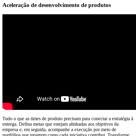
Aceleração de desenvolvimento de produtos
Tudo o que as times de produto precisam para conectar a estratégia à
entrega. Defina metas que estejam alinhadas aos objetivos da
empresa e, em seguida, acompanhe a execução por meio de
portfólios que mostrem como cada iniciativa contribui. Transforme