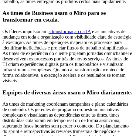
trabalho, as times entregam os produtos certos mais rapidamente.
As times de Business usam o Miro para se
transformar em escala.
Os líderes impulsionam
a transformação da IA
e as iniciativas de
mudança em toda a organização com visibilidade clara da estratégia
à execução. As times de operações mapeiam os processos para
identificar ineficiências e projetar fluxos de trabalho simplificados.
As times de experiência do cliente projetam jornadas omnichannel e
desenvolvem os processos por trás de novos serviços. As times de
TI criam experiências digitais para os funcionários e visualizam
infraestruturas complexas. Quando a transformação acontece de
forma colaborativa, a execução acelera e os resultados se tornam
visíveis.
Equipes de diversas áreas usam o Miro diariamente.
As times de marketing coordenam campanhas e plano calendários
de conteúdo. Os gerentes de programa orquestram iniciativas
complexas e visualizam as dependências entre as times. times
distribuídas colaboram em tempo real ou de forma assíncrona,
superando fusos horários sem perder o contexto. Do planejamento
do sprint e retrospectivas às revisões trimestrais de negócios e