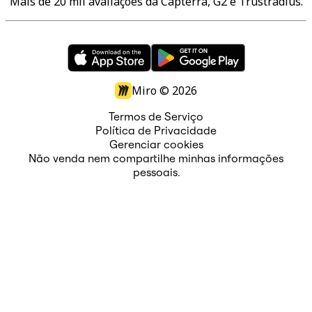
Mais de 20 mil avaliações da Capterra, G2 e Trustradius.
Miro ©
2026
Termos de Serviço
Política de Privacidade
Gerenciar cookies
Não venda nem compartilhe minhas informações
pessoais.