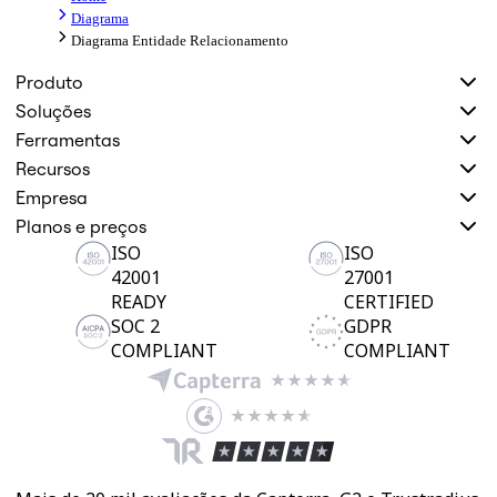
Diagrama
Diagrama Entidade Relacionamento
Produto
Soluções
Ferramentas
Recursos
Empresa
Planos e preços
ISO
ISO
42001
27001
READY
CERTIFIED
SOC 2
GDPR
COMPLIANT
COMPLIANT