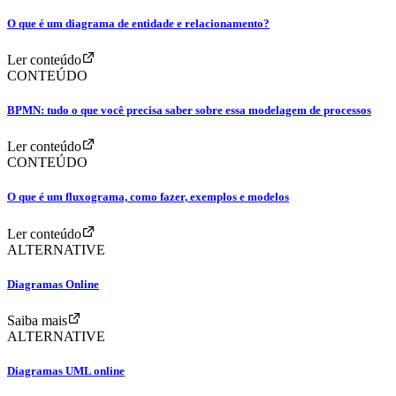
O que é um diagrama de entidade e relacionamento?
Ler conteúdo
CONTEÚDO
BPMN: tudo o que você precisa saber sobre essa modelagem de processos
Ler conteúdo
CONTEÚDO
O que é um fluxograma, como fazer, exemplos e modelos
Ler conteúdo
ALTERNATIVE
Diagramas Online
Saiba mais
ALTERNATIVE
Diagramas UML online