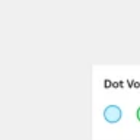
Spotkania i warsztaty