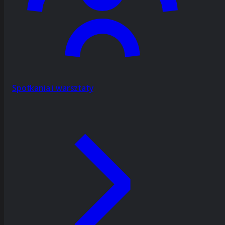
Spotkania i warsztaty