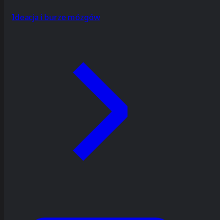
Ideacja i burze mózgów