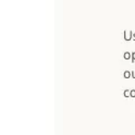
Spotkania i warsztaty