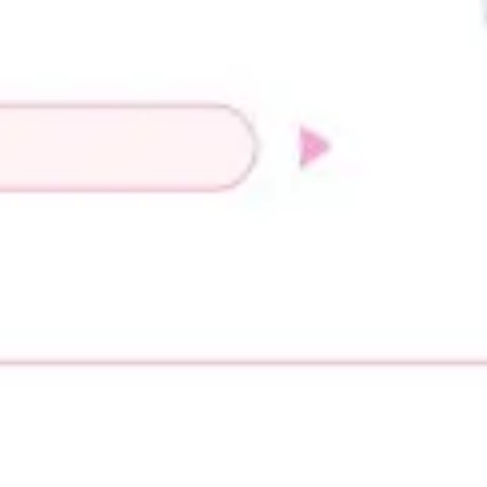
Wireframing i tworzenie prototypów