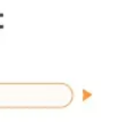
Prezentacje i slajdy