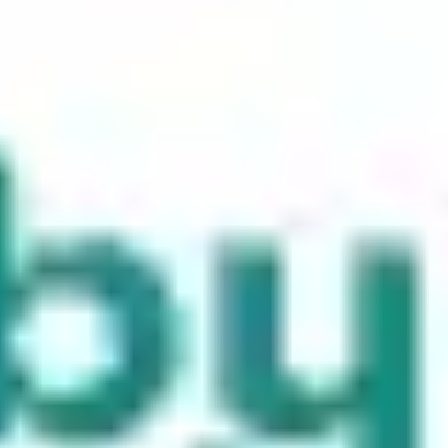
Spotkania i warsztaty