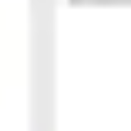
Ideacja i burze mózgów