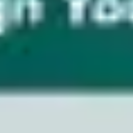
Wireframing i tworzenie prototypów