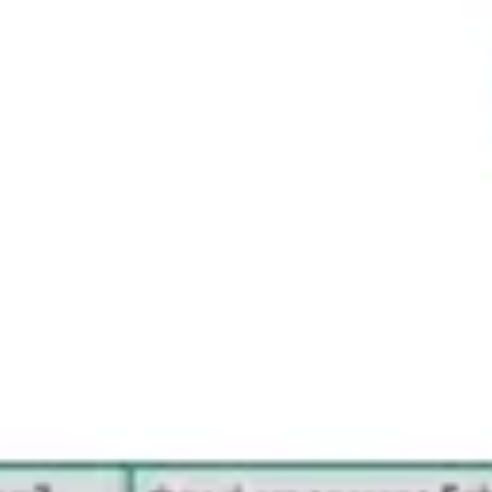
Spotkania i warsztaty