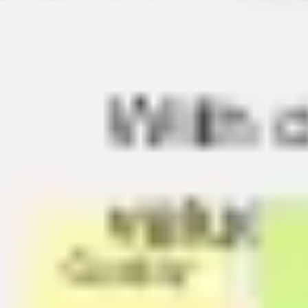
Spotkania i warsztaty