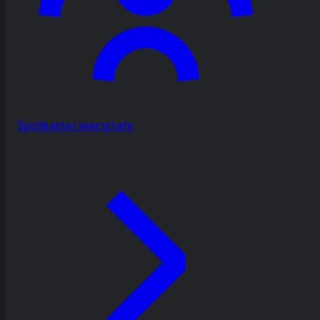
Spotkania i warsztaty