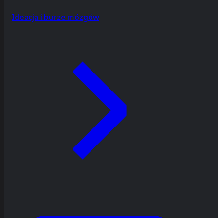
Ideacja i burze mózgów