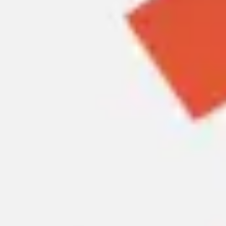
Spotkania i warsztaty