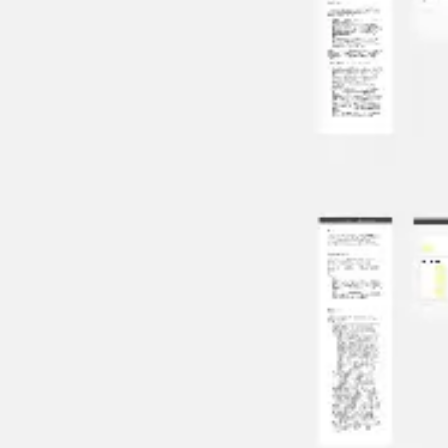
Spotkania i warsztaty