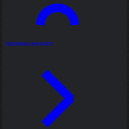
Spotkania i warsztaty