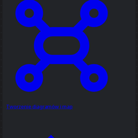
Tworzenie diagramów i map