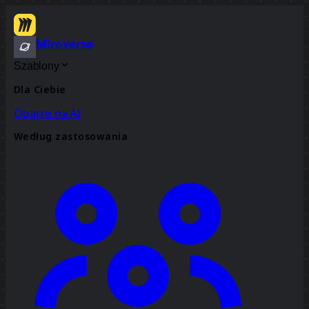
Miroverse
Szablony
Dla Ciebie
Oparte na AI
Według zastosowania