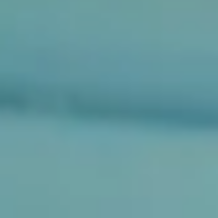
Spotkania i warsztaty