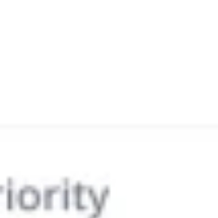
Wireframing i tworzenie prototypów