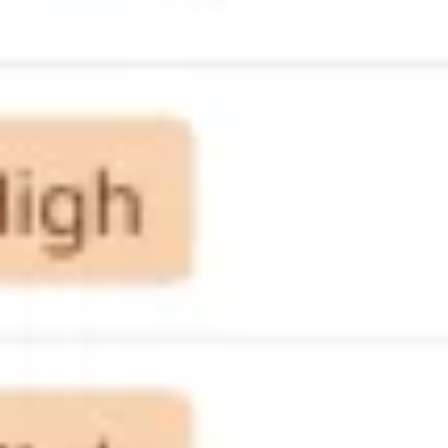
Tworzenie diagramów i map