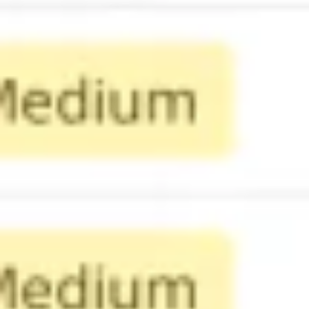
Skopiuj link