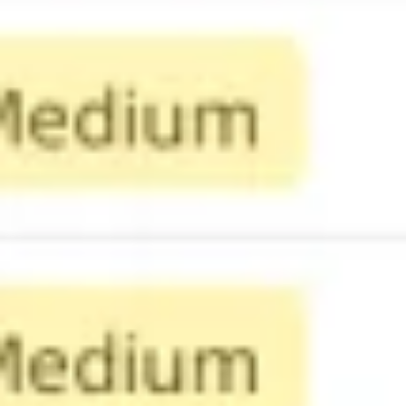
Prezentacje i slajdy