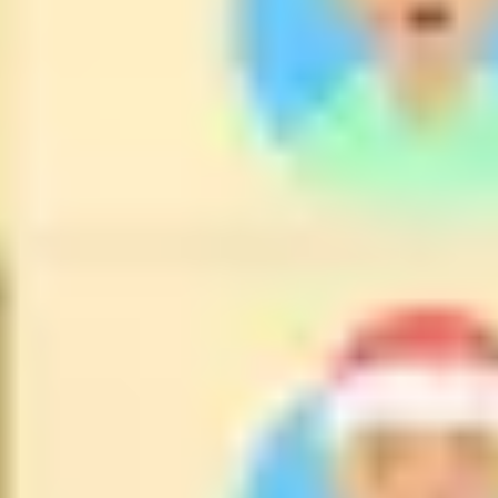
Tworzenie diagramów i map