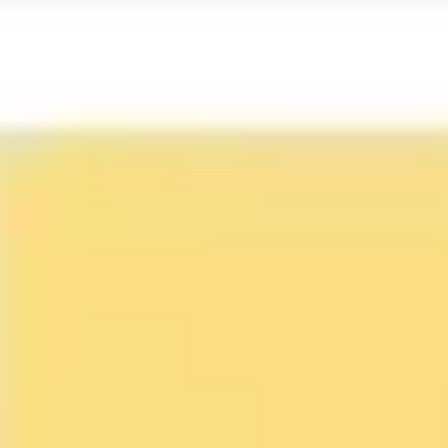
Ideacja i burze mózgów