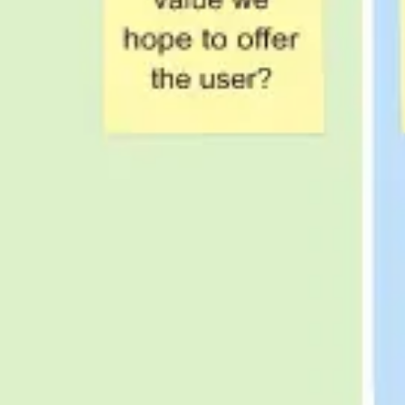
Wireframing i tworzenie prototypów