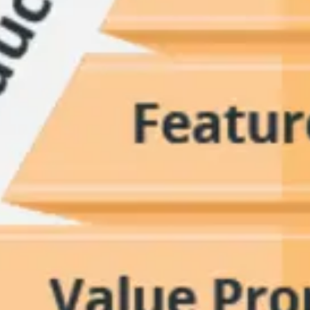
Spotkania i warsztaty