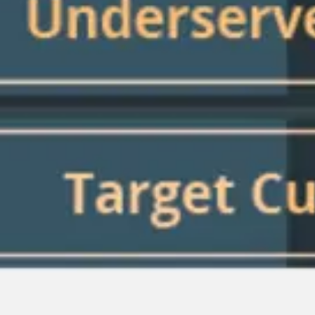
Ideacja i burze mózgów