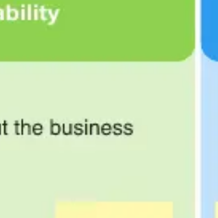
Prezentacje i slajdy