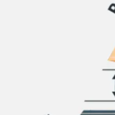
Spotkania i warsztaty